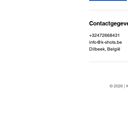
Contactgegev
+32472668431
info@k-shots.be
Dilbeek, België
© 2026 | K