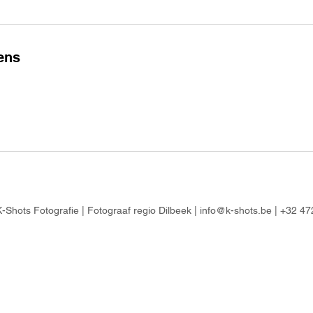
ens
-Shots Fotografie | Fotograaf regio Dilbeek |
info@k-shots.be
| +32 47