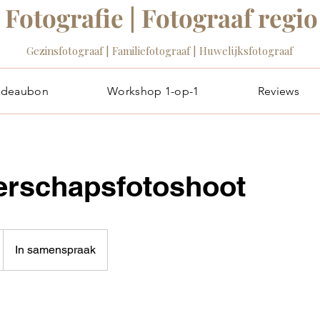
Fotografie | Fotograaf regi
Gezinsfotograaf | Familiefotograaf | Huwelijksfotograaf
adeaubon
Workshop 1-op-1
Reviews
rschapsfotoshoot
In samenspraak