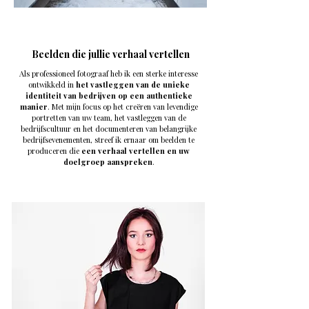
Beelden die jullie verhaal vertellen
Als professioneel fotograaf heb ik een sterke interesse
ontwikkeld in
het vastleggen van de unieke
identiteit van bedrijven op een authentieke
manier
. Met mijn focus op het creëren van levendige
portretten van uw team, het vastleggen van de
bedrijfscultuur en het documenteren van belangrijke
bedrijfsevenementen, streef ik ernaar om beelden te
produceren die
een verhaal vertellen en uw
doelgroep aanspreken
.