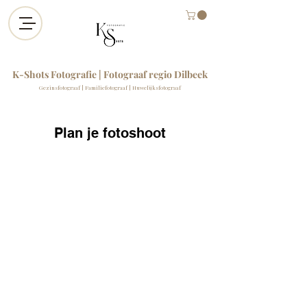
K-Shots Fotografie | Fotograaf regio Dilbeek
Gezinsfotograaf | Familiefotograaf | Huwelijksfotograaf
Plan je fotoshoot